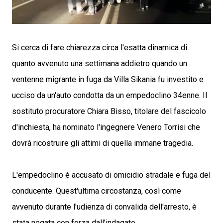
Si cerca di fare chiarezza circa l'esatta dinamica di
quanto avvenuto una settimana addietro quando un
ventenne migrante in fuga da Villa Sikania fu investito e
ucciso da un'auto condotta da un empedoclino 34enne. Il
sostituto procuratore Chiara Bisso, titolare del fascicolo
d'inchiesta, ha nominato l'ingegnere Venero Torrisi che
dovrà ricostruire gli attimi di quella immane tragedia.
L'empedoclino è accusato di omicidio stradale e fuga del
conducente. Quest'ultima circostanza, così come
avvenuto durante l'udienza di convalida dell'arresto, è
stata negata con forza dall'indagato.