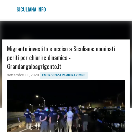
Passa ai contenuti principali
SICULIANA INFO
Migrante investito e ucciso a Siculiana: nominati
periti per chiarire dinamica -
Grandangoloagrigento.it
settembre 11, 2020
EMERGENZA IMMIGRAZIONE