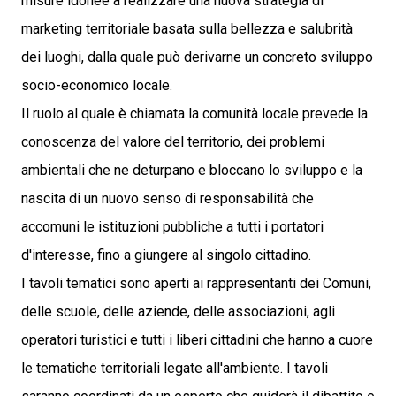
misure idonee a realizzare una nuova strategia di
marketing territoriale basata sulla bellezza e salubrità
dei luoghi, dalla quale può derivarne un concreto sviluppo
socio-economico locale.
Il ruolo al quale è chiamata la comunità locale prevede la
conoscenza del valore del territorio, dei problemi
ambientali che ne deturpano e bloccano lo sviluppo e la
nascita di un nuovo senso di responsabilità che
accomuni le istituzioni pubbliche a tutti i portatori
d'interesse, fino a giungere al singolo cittadino.
I tavoli tematici sono aperti ai rappresentanti dei Comuni,
delle scuole, delle aziende, delle associazioni, agli
operatori turistici e tutti i liberi cittadini che hanno a cuore
le tematiche territoriali legate all'ambiente. I tavoli