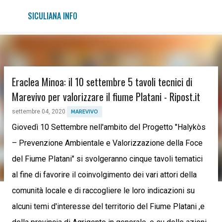
Passa ai contenuti principali
SICULIANA INFO
Eraclea Minoa: il 10 settembre 5 tavoli tecnici di
Marevivo per valorizzare il fiume Platani - Ripost.it
settembre 04, 2020
MAREVIVO
Giovedì 10 Settembre nell'ambito del Progetto "Halykòs
– Prevenzione Ambientale e Valorizzazione della Foce
del Fiume Platani" si svolgeranno cinque tavoli tematici
al fine di favorire il coinvolgimento dei vari attori della
comunità locale e di raccogliere le loro indicazioni su
alcuni temi d'interesse del territorio del Fiume Platani ,e