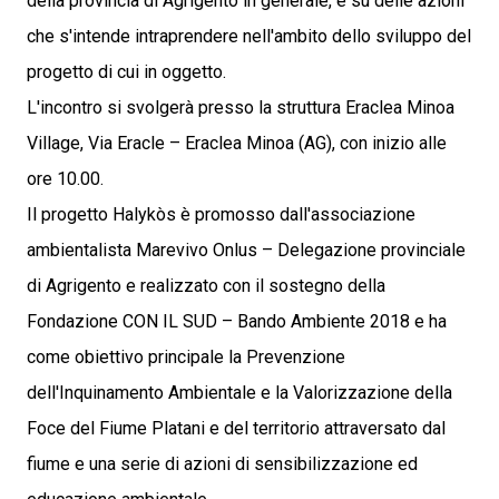
della provincia di Agrigento in generale, e su delle azioni
che s'intende intraprendere nell'ambito dello sviluppo del
progetto di cui in oggetto.
L'incontro si svolgerà presso la struttura Eraclea Minoa
Village, Via Eracle – Eraclea Minoa (AG), con inizio alle
ore 10.00.
Il progetto Halykòs è promosso dall'associazione
ambientalista Marevivo Onlus – Delegazione provinciale
di Agrigento e realizzato con il sostegno della
Fondazione CON IL SUD – Bando Ambiente 2018 e ha
come obiettivo principale la Prevenzione
dell'Inquinamento Ambientale e la Valorizzazione della
Foce del Fiume Platani e del territorio attraversato dal
fiume e una serie di azioni di sensibilizzazione ed