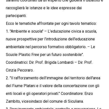
saranno coordinati da un esperto che guiderà il dibattito e
raccoglierà le istanze e le idee espresse dai
partecipanti.
Ecco le tematiche affrontate per ogni tavolo tematico:
1. "Ambiente e scuola" – L'educazione civica a scuola,
nuove prospettive per l'introduzione dell'educazione
ambientale nel percorso formativo obbligatorio. – Le
Scuole Plastic Free per un futuro sostenibile".
Coordinatrici: Dir. Prof. Brigida Lombardi – Dir. Prof.
Cinzia Pecoraro.
2. "Il rafforzamento dell'immagine del territorio dell'area
del Fiume Platani e il valore della concertazione con gli
enti locali e gli operatori privati." Coordinatore: Enzo
Zambito, vicesindaco del comune di Siculiana.