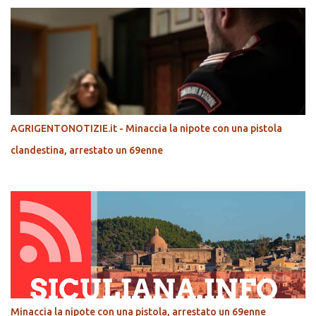
AGRIGENTONOTIZIE.it - Minaccia la nipote con una pistola
clandestina, arrestato un 69enne
Minaccia la nipote con una pistola, arrestato un 69enne