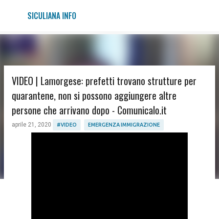
Passa ai contenuti principali
SICULIANA INFO
VIDEO | Lamorgese: prefetti trovano strutture per
quarantene, non si possono aggiungere altre
persone che arrivano dopo - Comunicalo.it
aprile 21, 2020
#VIDEO
EMERGENZA IMMIGRAZIONE