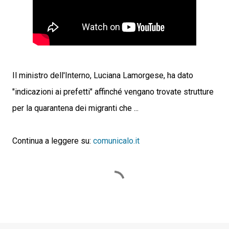
Il ministro dell'Interno, Luciana Lamorgese, ha dato
"indicazioni ai prefetti" affinché vengano trovate strutture
per la quarantena dei migranti che ...
Continua a leggere su:
comunicalo.it
C
o
m
m