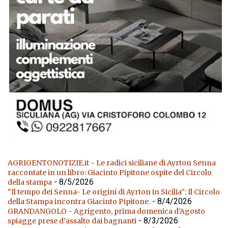
AGRIGENTONOTIZIE.it - Le radici siciliane di Ayrton Senna
raccontate in un libro: Giacinto Pipitone ospite del Circolo
- 8/5/2026
della stampa
“Il tempo dei Senna- Le origini di Ayrton in Sicilia”: Il Circolo
- 8/4/2026
della Stampa incontra Giacinto Pipitone.
GRANDANGOLO - Agrigento, prima domenica d’Agosto
- 8/3/2026
spiagge prese d’assalto dai bagnanti