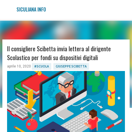
Passa ai contenuti principali
SICULIANA INFO
Il consigliere Scibetta invia lettera al dirigente
Scolastico per fondi su dispositivi digitali
aprile 10, 2020
#SCUOLA
GIUSEPPE SCIBETTA