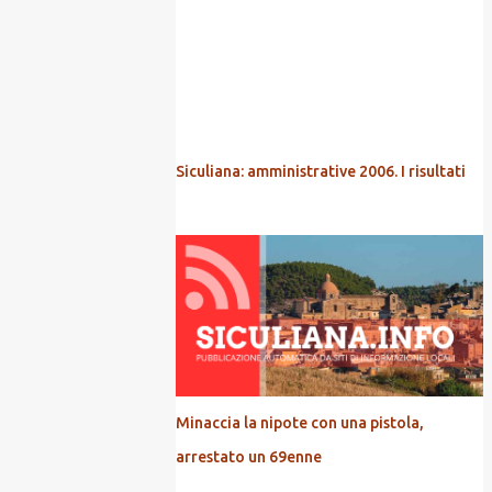
POPOLARI
Siculiana: amministrative 2006. I risultati
Minaccia la nipote con una pistola,
arrestato un 69enne