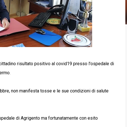
ncittadino risultato positivo al covid19 presso l'ospedale di
lermo.
febbre, non manifesta tosse e le sue condizioni di salute
spedale di Agrigento ma fortunatamente con esito