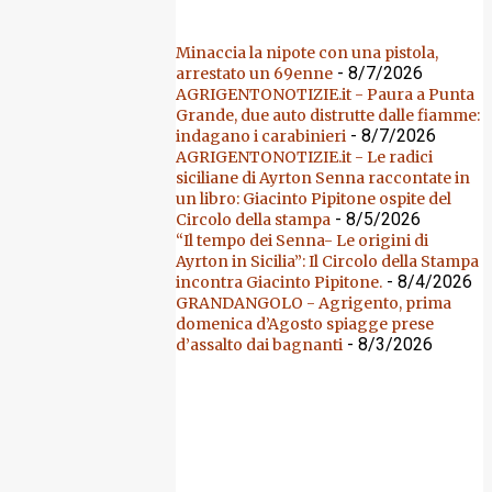
Minaccia la nipote con una pistola,
- 8/7/2026
arrestato un 69enne
AGRIGENTONOTIZIE.it - Paura a Punta
Grande, due auto distrutte dalle fiamme:
- 8/7/2026
indagano i carabinieri
AGRIGENTONOTIZIE.it - Le radici
siciliane di Ayrton Senna raccontate in
un libro: Giacinto Pipitone ospite del
- 8/5/2026
Circolo della stampa
“Il tempo dei Senna- Le origini di
Ayrton in Sicilia”: Il Circolo della Stampa
- 8/4/2026
incontra Giacinto Pipitone.
GRANDANGOLO - Agrigento, prima
domenica d’Agosto spiagge prese
- 8/3/2026
d’assalto dai bagnanti