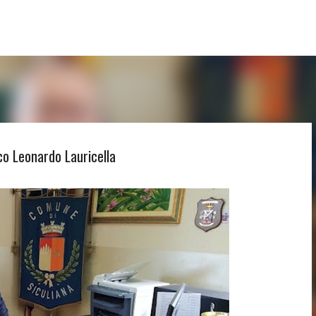
Passa ai contenuti principali
co Leonardo Lauricella