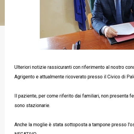
Ulteriori notizie rassicuranti con riferimento al nostro co
Agrigento e attualmente ricoverato presso il Civico di Pa
Il paziente, per come riferito dai familiari, non presenta 
sono stazionarie.
Anche la moglie è stata sottoposta a tampone presso l'o