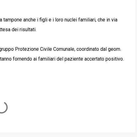
ampone anche i figli e i loro nuclei familiari, che in via
esa dei risultati.
gruppo Protezione Civile Comunale, coordinato dal geom.
tanno fornendo ai familiari del paziente accertato positivo.