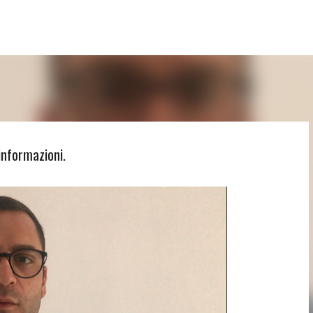
Passa ai contenuti principali
informazioni.