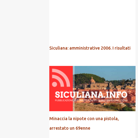
POPOLARI
Siculiana: amministrative 2006. I risultati
Minaccia la nipote con una pistola,
arrestato un 69enne