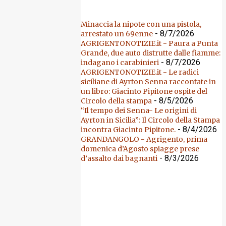
Minaccia la nipote con una pistola,
- 8/7/2026
arrestato un 69enne
AGRIGENTONOTIZIE.it - Paura a Punta
Grande, due auto distrutte dalle fiamme:
- 8/7/2026
indagano i carabinieri
AGRIGENTONOTIZIE.it - Le radici
siciliane di Ayrton Senna raccontate in
un libro: Giacinto Pipitone ospite del
- 8/5/2026
Circolo della stampa
“Il tempo dei Senna- Le origini di
Ayrton in Sicilia”: Il Circolo della Stampa
- 8/4/2026
incontra Giacinto Pipitone.
GRANDANGOLO - Agrigento, prima
domenica d’Agosto spiagge prese
- 8/3/2026
d’assalto dai bagnanti