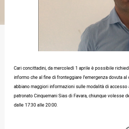
Cari concittadini, da mercoledì 1 aprile è possibile richied
informo che al fine di fronteggiare l'emergenza dovuta al c
abbiano maggiori informazioni sulle modalità di accesso 
patronato Cinquemani Sias di Favara, chiunque volesse de
dalle 17:30 alle 20:00.
C