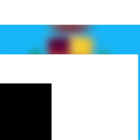
Passa ai contenuti principali