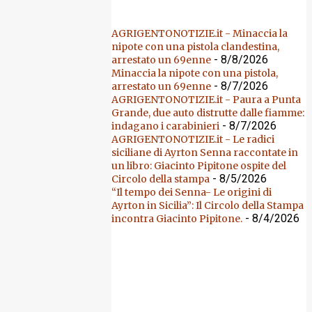
AGRIGENTONOTIZIE.it - Minaccia la
nipote con una pistola clandestina,
- 8/8/2026
arrestato un 69enne
Minaccia la nipote con una pistola,
- 8/7/2026
arrestato un 69enne
AGRIGENTONOTIZIE.it - Paura a Punta
Grande, due auto distrutte dalle fiamme:
- 8/7/2026
indagano i carabinieri
AGRIGENTONOTIZIE.it - Le radici
siciliane di Ayrton Senna raccontate in
un libro: Giacinto Pipitone ospite del
- 8/5/2026
Circolo della stampa
“Il tempo dei Senna- Le origini di
Ayrton in Sicilia”: Il Circolo della Stampa
- 8/4/2026
incontra Giacinto Pipitone.