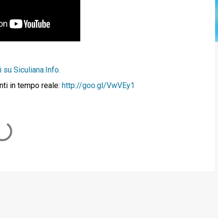
 su Siculiana.Info.
nti in tempo reale:
http://goo.gl/VwVEy1