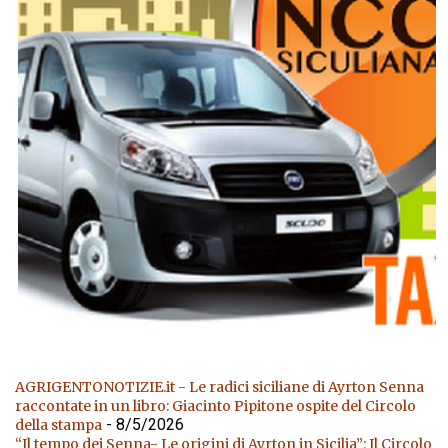
AGRIGENTONOTIZIE.it - Le radici siciliane di Ayrton Senna
raccontate in un libro: Giacinto Pipitone ospite del Circolo
- 8/5/2026
della stampa
“Il tempo dei Senna- Le origini di Ayrton in Sicilia”: Il Circolo