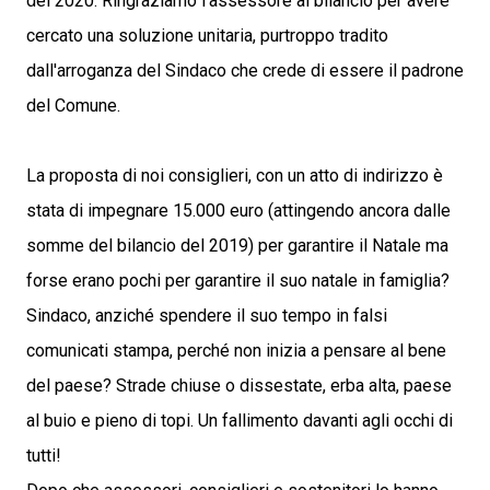
del 2020. Ringraziamo l'assessore al bilancio per avere
cercato una soluzione unitaria, purtroppo tradito
dall'arroganza del Sindaco che crede di essere il padrone
del Comune.
La proposta di noi consiglieri, con un atto di indirizzo è
stata di impegnare 15.000 euro (attingendo ancora dalle
somme del bilancio del 2019) per garantire il Natale ma
forse erano pochi per garantire il suo natale in famiglia?
Sindaco, anziché spendere il suo tempo in falsi
comunicati stampa, perché non inizia a pensare al bene
del paese? Strade chiuse o dissestate, erba alta, paese
al buio e pieno di topi. Un fallimento davanti agli occhi di
tutti!