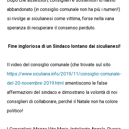
Dopo che assessori, consiglieri e sostenitori lo hanno
abbandonato (in consiglio comunale non ha più i numeri!)
si rivolge ai siculianesi come vittima, forse nella vana
speranza di recuperare il consenso perduto.
Fine ingloriosa di un Sindaco lontano dai siculianesi!
Il video del consiglio comunale (che trovate sul sito
https://www.siculiana.info/2019/11/consiglio-comunale-
del-20-novembre-2019.html
smentiscono le false
affermazioni del sindaco e dimostrano la volontà di noi
consiglieri di collaborare, perché il Natale non ha colore
politico!