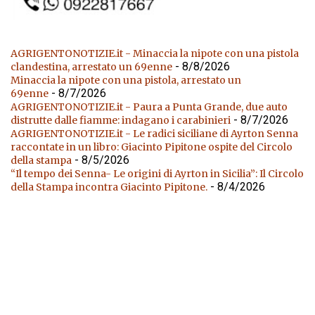
AGRIGENTONOTIZIE.it - Minaccia la nipote con una pistola
- 8/8/2026
clandestina, arrestato un 69enne
Minaccia la nipote con una pistola, arrestato un
- 8/7/2026
69enne
AGRIGENTONOTIZIE.it - Paura a Punta Grande, due auto
- 8/7/2026
distrutte dalle fiamme: indagano i carabinieri
AGRIGENTONOTIZIE.it - Le radici siciliane di Ayrton Senna
raccontate in un libro: Giacinto Pipitone ospite del Circolo
- 8/5/2026
della stampa
“Il tempo dei Senna- Le origini di Ayrton in Sicilia”: Il Circolo
- 8/4/2026
della Stampa incontra Giacinto Pipitone.