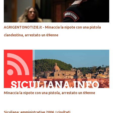
AGRIGENTONOTIZIE.it - Minaccia la nipote con una pistola
clandestina, arrestato un 69enne
Minaccia la nipote con una pistola, arrestato un 69enne
Siculiana: amministrative 2006. I risultati