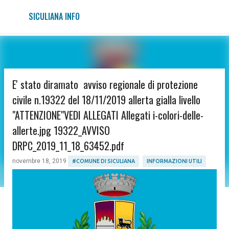
Passa ai contenuti principali
SICULIANA INFO
E' stato diramato avviso regionale di protezione
civile n.19322 del 18/11/2019 allerta gialla livello
"ATTENZIONE"VEDI ALLEGATI Allegati i-colori-delle-
allerte.jpg 19322_AVVISO
DRPC_2019_11_18_63452.pdf
novembre 18, 2019
#COMUNE DI SICULIANA
INFORMAZIONI UTILI