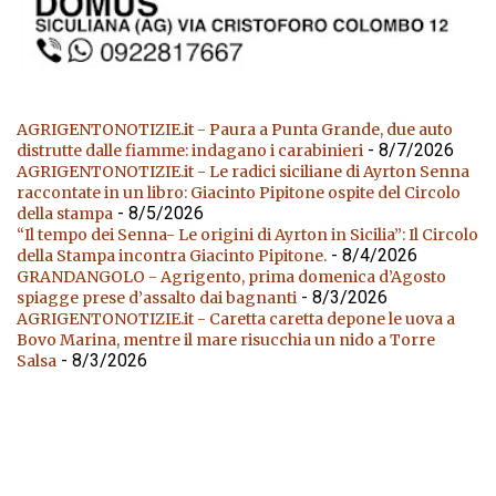
AGRIGENTONOTIZIE.it - Paura a Punta Grande, due auto
- 8/7/2026
distrutte dalle fiamme: indagano i carabinieri
AGRIGENTONOTIZIE.it - Le radici siciliane di Ayrton Senna
raccontate in un libro: Giacinto Pipitone ospite del Circolo
- 8/5/2026
della stampa
“Il tempo dei Senna- Le origini di Ayrton in Sicilia”: Il Circolo
- 8/4/2026
della Stampa incontra Giacinto Pipitone.
GRANDANGOLO - Agrigento, prima domenica d’Agosto
- 8/3/2026
spiagge prese d’assalto dai bagnanti
AGRIGENTONOTIZIE.it - Caretta caretta depone le uova a
Bovo Marina, mentre il mare risucchia un nido a Torre
- 8/3/2026
Salsa