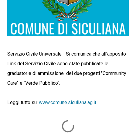
Servizio Civile Universale - Si comunica che all'apposito
Link del Servizio Civile sono state pubblicate le
graduatorie di ammissione dei due progetti "Community
Care" e "Verde Pubblico".
Leggi tutto su:
www.comune.siculiana.ag.it
C
o