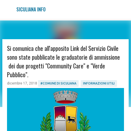
Passa ai contenuti principali
SICULIANA INFO
Si comunica che all'apposito Link del Servizio Civile
sono state pubblicate le graduatorie di ammissione
dei due progetti "Community Care" e "Verde
Pubblico".
dicembre 17, 2018
#COMUNE DI SICULIANA
INFORMAZIONI UTILI