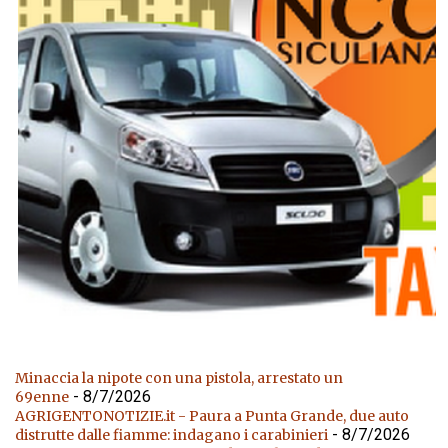
Minaccia la nipote con una pistola, arrestato un
- 8/7/2026
69enne
AGRIGENTONOTIZIE.it - Paura a Punta Grande, due auto
- 8/7/2026
distrutte dalle fiamme: indagano i carabinieri