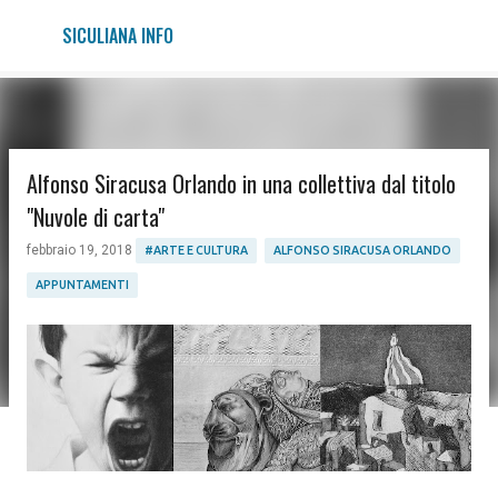
Passa ai contenuti principali
SICULIANA INFO
Alfonso Siracusa Orlando in una collettiva dal titolo
"Nuvole di carta"
febbraio 19, 2018
#ARTE E CULTURA
ALFONSO SIRACUSA ORLANDO
APPUNTAMENTI