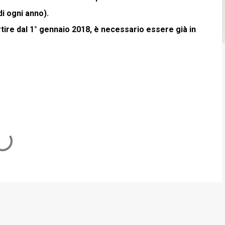
di ogni anno).
re dal 1° gennaio 2018, è necessario essere già in