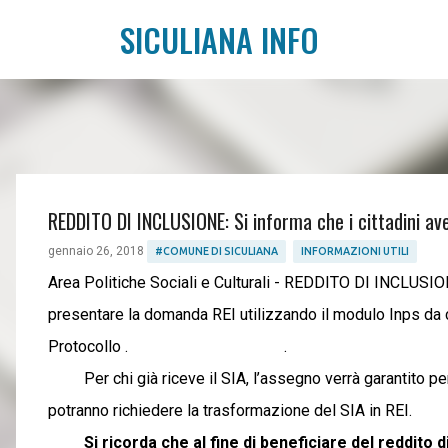
SICULIANA INFO
REDDITO DI INCLUSIONE: Si informa che i cittadini av
gennaio 26, 2018
#COMUNE DI SICULIANA
INFORMAZIONI UTILI
Area Politiche Sociali e Culturali - REDDITO DI INCLUSIONE
presentare la domanda REI utilizzando il modulo Inps da
Protocollo . .
Per chi già riceve il SIA, l’assegno verrà garantito per tu
potranno richiedere la trasformazione del SIA 
Si ricorda che al fine di beneficiare del reddito 