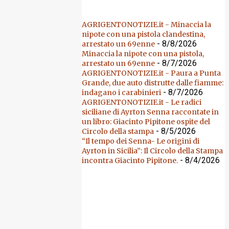
AGRIGENTONOTIZIE.it - Minaccia la
nipote con una pistola clandestina,
- 8/8/2026
arrestato un 69enne
Minaccia la nipote con una pistola,
- 8/7/2026
arrestato un 69enne
AGRIGENTONOTIZIE.it - Paura a Punta
Grande, due auto distrutte dalle fiamme:
- 8/7/2026
indagano i carabinieri
AGRIGENTONOTIZIE.it - Le radici
siciliane di Ayrton Senna raccontate in
un libro: Giacinto Pipitone ospite del
- 8/5/2026
Circolo della stampa
“Il tempo dei Senna- Le origini di
Ayrton in Sicilia”: Il Circolo della Stampa
- 8/4/2026
incontra Giacinto Pipitone.