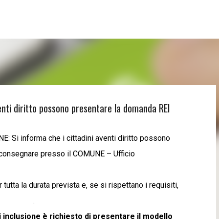
Passa ai contenuti principali
enti diritto possono presentare la domanda REI
: Si informa che i cittadini aventi diritto possono
 consegnare presso il COMUNE – Ufficio
tta la durata prevista e, se si rispettano i requisiti,
in REI. .
di inclusione è richiesto di presentare il modello