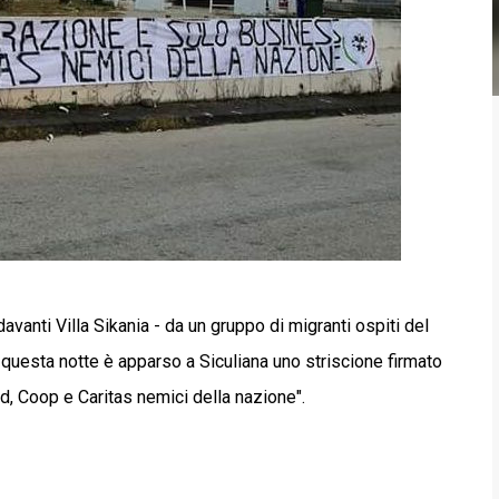
avanti Villa Sikania - da un gruppo di migranti ospiti del
a, questa notte è apparso a Siculiana uno striscione firmato
, Coop e Caritas nemici della nazione".