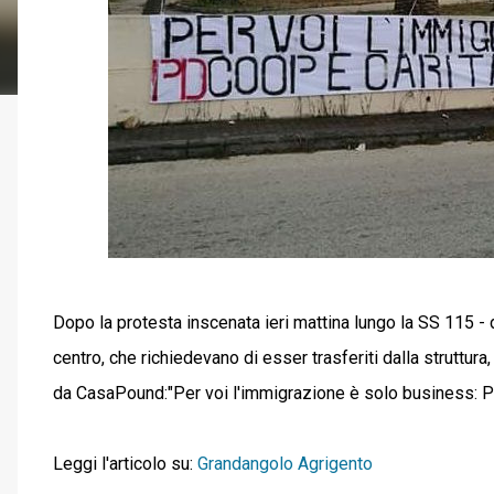
Dopo la protesta inscenata ieri mattina lungo la SS 115 - d
centro, che richiedevano di esser trasferiti dalla struttur
da CasaPound:"Per voi l'immigrazione è solo business: Pd
Leggi l'articolo su:
Grandangolo Agrigento