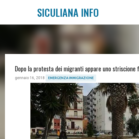
SICULIANA INFO
Dopo la protesta dei migranti appare uno striscione
gennaio 16, 2018
EMERGENZA IMMIGRAZIONE