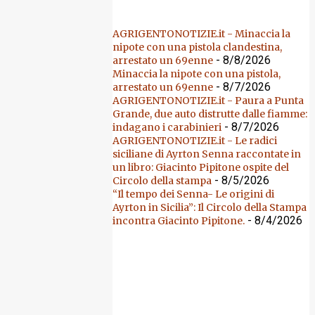
AGRIGENTONOTIZIE.it - Minaccia la
nipote con una pistola clandestina,
- 8/8/2026
arrestato un 69enne
Minaccia la nipote con una pistola,
- 8/7/2026
arrestato un 69enne
AGRIGENTONOTIZIE.it - Paura a Punta
Grande, due auto distrutte dalle fiamme:
- 8/7/2026
indagano i carabinieri
AGRIGENTONOTIZIE.it - Le radici
siciliane di Ayrton Senna raccontate in
un libro: Giacinto Pipitone ospite del
- 8/5/2026
Circolo della stampa
“Il tempo dei Senna- Le origini di
Ayrton in Sicilia”: Il Circolo della Stampa
- 8/4/2026
incontra Giacinto Pipitone.