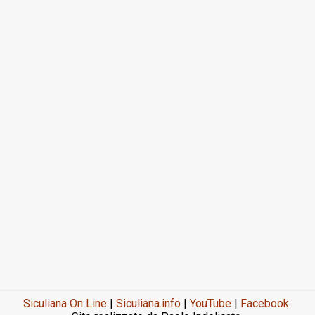
Siculiana On Line
|
Siculiana.info
|
YouTube
|
Facebook