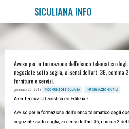
SICULIANA INFO
Avviso per la formazione dell'elenco telematico degl
negoziate sotto soglia, ai sensi dell'art. 36, comma 2 
forniture e servizi.
gennaio 25, 2018
#COMUNE DI SICULIANA
INFORMAZIONI UTILI
Area Tecnica Urbanistica ed Edilizia -
Avviso per la formazione dell'elenco telematico degli op
negoziate sotto soglia, ai sensi dell'art. 36, comma 2 del D