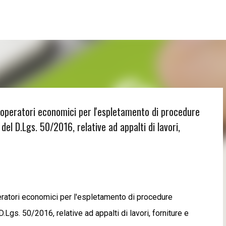
Passa ai contenuti principali
i operatori economici per l'espletamento di procedure
del D.Lgs. 50/2016, relative ad appalti di lavori,
eratori economici per l'espletamento di procedure
.Lgs. 50/2016, relative ad appalti di lavori, forniture e