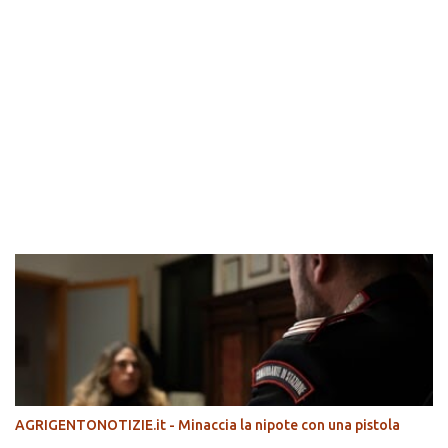
POPOLARI
AGRIGENTONOTIZIE.it - Minaccia la nipote con una pistola