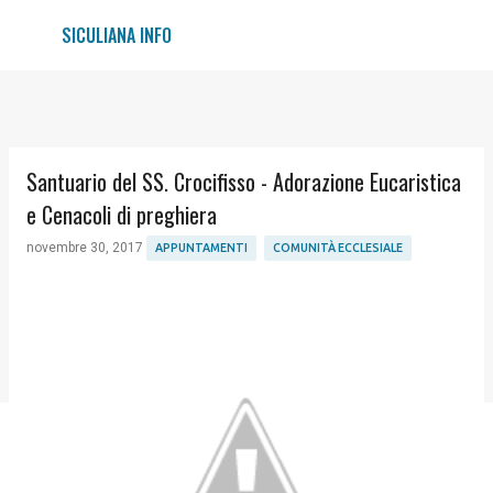
Passa ai contenuti principali
SICULIANA INFO
Santuario del SS. Crocifisso - Adorazione Eucaristica
e Cenacoli di preghiera
novembre 30, 2017
APPUNTAMENTI
COMUNITÀ ECCLESIALE