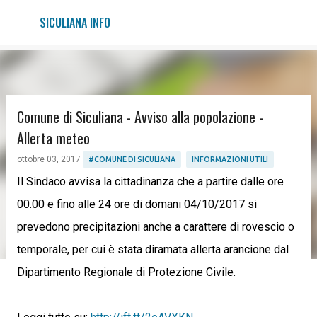
Passa ai contenuti principali
SICULIANA INFO
Comune di Siculiana - Avviso alla popolazione -
Allerta meteo
ottobre 03, 2017
#COMUNE DI SICULIANA
INFORMAZIONI UTILI
Il Sindaco avvisa la cittadinanza che a partire dalle ore
00.00 e fino alle 24 ore di domani 04/10/2017 si
prevedono precipitazioni anche a carattere di rovescio o
temporale, per cui è stata diramata allerta arancione dal
Dipartimento Regionale di Protezione Civile.