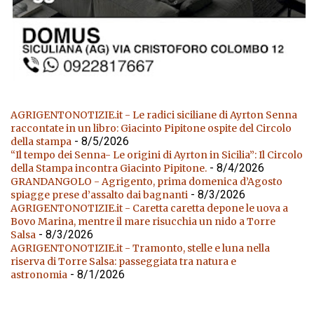
AGRIGENTONOTIZIE.it - Le radici siciliane di Ayrton Senna
raccontate in un libro: Giacinto Pipitone ospite del Circolo
- 8/5/2026
della stampa
“Il tempo dei Senna- Le origini di Ayrton in Sicilia”: Il Circolo
- 8/4/2026
della Stampa incontra Giacinto Pipitone.
GRANDANGOLO - Agrigento, prima domenica d’Agosto
- 8/3/2026
spiagge prese d’assalto dai bagnanti
AGRIGENTONOTIZIE.it - Caretta caretta depone le uova a
Bovo Marina, mentre il mare risucchia un nido a Torre
- 8/3/2026
Salsa
AGRIGENTONOTIZIE.it - Tramonto, stelle e luna nella
riserva di Torre Salsa: passeggiata tra natura e
- 8/1/2026
astronomia