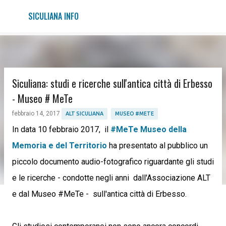
Passa ai contenuti principali
SICULIANA INFO
Siculiana: studi e ricerche sull'antica città di Erbesso
- Museo # MeTe
febbraio 14, 2017
ALT SICULIANA
MUSEO #METE
In data 10 febbraio 2017, il
#MeTe Museo della
Memoria e del Territorio
ha presentato al pubblico un
piccolo documento audio-fotografico riguardante gli studi
e le ricerche - condotte negli anni dall'Associazione ALT
e dal Museo #MeTe - sull'antica città di Erbesso.