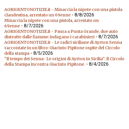
AGRIGENTONOTIZIE.it - Minaccia la nipote con una pistola
- 8/8/2026
clandestina, arrestato un 69enne
Minaccia la nipote con una pistola, arrestato un
- 8/7/2026
69enne
AGRIGENTONOTIZIE.it - Paura a Punta Grande, due auto
- 8/7/2026
distrutte dalle fiamme: indagano i carabinieri
AGRIGENTONOTIZIE.it - Le radici siciliane di Ayrton Senna
raccontate in un libro: Giacinto Pipitone ospite del Circolo
- 8/5/2026
della stampa
“Il tempo dei Senna- Le origini di Ayrton in Sicilia”: Il Circolo
- 8/4/2026
della Stampa incontra Giacinto Pipitone.