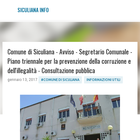
Passa ai contenuti principali
SICULIANA INFO
Comune di Siculiana - Avviso - Segretario Comunale -
Piano triennale per la prevenzione della corruzione e
dell'illegalità - Consultazione pubblica
gennaio 13, 2017
#COMUNE DI SICULIANA
INFORMAZIONI UTILI