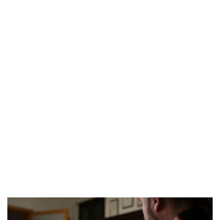
POPOLARI