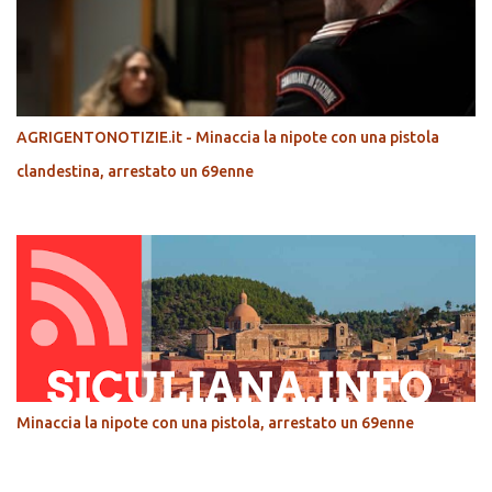
AGRIGENTONOTIZIE.it - Minaccia la nipote con una pistola
clandestina, arrestato un 69enne
Minaccia la nipote con una pistola, arrestato un 69enne