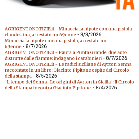
AGRIGENTONOTIZIE.it - Minaccia la nipote con una pistola
- 8/8/2026
clandestina, arrestato un 69enne
Minaccia la nipote con una pistola, arrestato un
- 8/7/2026
69enne
AGRIGENTONOTIZIE.it - Paura a Punta Grande, due auto
- 8/7/2026
distrutte dalle fiamme: indagano i carabinieri
AGRIGENTONOTIZIE.it - Le radici siciliane di Ayrton Senna
raccontate in un libro: Giacinto Pipitone ospite del Circolo
- 8/5/2026
della stampa
“Il tempo dei Senna- Le origini di Ayrton in Sicilia”: Il Circolo
- 8/4/2026
della Stampa incontra Giacinto Pipitone.