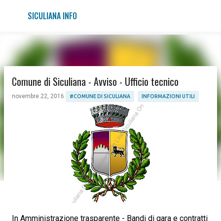
Passa ai contenuti principali
SICULIANA INFO
Comune di Siculiana - Avviso - Ufficio tecnico
novembre 22, 2016
#COMUNE DI SICULIANA
INFORMAZIONI UTILI
In Amministrazione trasparente - Bandi di gara e contratti