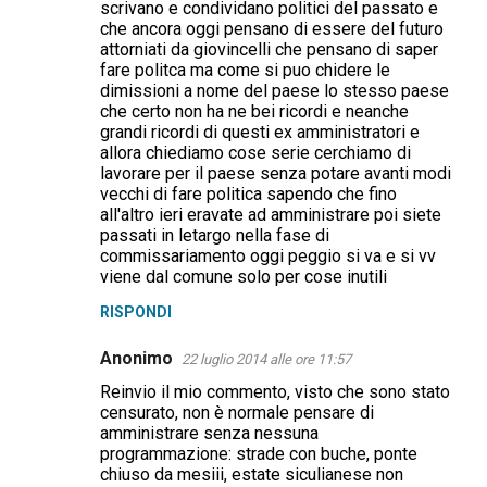
scrivano e condividano politici del passato e
che ancora oggi pensano di essere del futuro
attorniati da giovincelli che pensano di saper
fare politca ma come si puo chidere le
dimissioni a nome del paese lo stesso paese
che certo non ha ne bei ricordi e neanche
grandi ricordi di questi ex amministratori e
allora chiediamo cose serie cerchiamo di
lavorare per il paese senza potare avanti modi
vecchi di fare politica sapendo che fino
all'altro ieri eravate ad amministrare poi siete
passati in letargo nella fase di
commissariamento oggi peggio si va e si vv
viene dal comune solo per cose inutili
RISPONDI
Anonimo
22 luglio 2014 alle ore 11:57
Reinvio il mio commento, visto che sono stato
censurato, non è normale pensare di
amministrare senza nessuna
programmazione: strade con buche, ponte
chiuso da mesiii, estate siculianese non