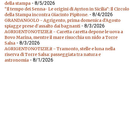
- 8/5/2026
della stampa
“Il tempo dei Senna- Le origini di Ayrton in Sicilia”: Il Circolo
- 8/4/2026
della Stampa incontra Giacinto Pipitone.
GRANDANGOLO - Agrigento, prima domenica d’Agosto
- 8/3/2026
spiagge prese d’assalto dai bagnanti
AGRIGENTONOTIZIE.it - Caretta caretta depone le uova a
Bovo Marina, mentre il mare risucchia un nido a Torre
- 8/3/2026
Salsa
AGRIGENTONOTIZIE.it - Tramonto, stelle e luna nella
riserva di Torre Salsa: passeggiata tra natura e
- 8/1/2026
astronomia