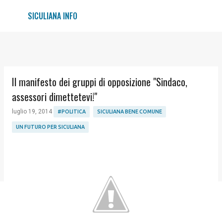
Passa ai contenuti principali
SICULIANA INFO
Il manifesto dei gruppi di opposizione "Sindaco,
assessori dimettetevi!"
luglio 19, 2014
#POLITICA
SICULIANA BENE COMUNE
UN FUTURO PER SICULIANA