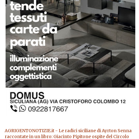
AGRIGENTONOTIZIE.it - Le radici siciliane di Ayrton Senna
raccontate in un libro: Giacinto Pipitone ospite del Circolo