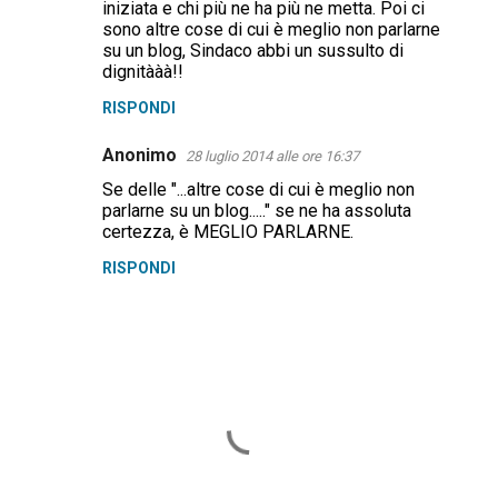
iniziata e chi più ne ha più ne metta. Poi ci
sono altre cose di cui è meglio non parlarne
su un blog, Sindaco abbi un sussulto di
dignitààà!!
RISPONDI
Anonimo
28 luglio 2014 alle ore 16:37
Se delle "...altre cose di cui è meglio non
parlarne su un blog....." se ne ha assoluta
certezza, è MEGLIO PARLARNE.
RISPONDI