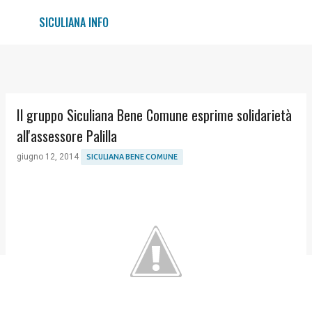
Passa ai contenuti principali
SICULIANA INFO
Il gruppo Siculiana Bene Comune esprime solidarietà
all'assessore Palilla
giugno 12, 2014
SICULIANA BENE COMUNE