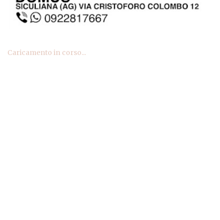
Caricamento in corso...