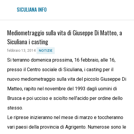
Passa ai contenuti principali
SICULIANA INFO
Mediometraggio sulla vita di Giuseppe Di Matteo, a
Siculiana i casting
febbraio 13, 2014
NOTIZIE
Si terranno domenica prossima, 16 febbraio, alle 16,
presso il Centro sociale di Siculiana, i casting per il
nuovo mediometraggio sulla vita del piccolo Giuseppe Di
Matteo, rapito nel novembre del 1993 dagli uomini di
Brusca e poi ucciso e sciolto nell’acido per ordine dello
stesso.
Le riprese inizieranno nel mese di marzo e toccheranno
vari paesi della provincia di Agrigento. Numerose sono le