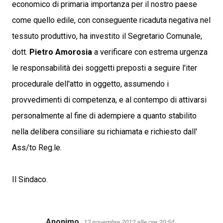
economico di primaria importanza per il nostro paese
come quello edile, con conseguente ricaduta negativa nel
tessuto produttivo, ha investito il Segretario Comunale,
dott.
Pietro Amorosia
a verificare con estrema urgenza
le responsabilità dei soggetti preposti a seguire l'iter
procedurale dell'atto in oggetto, assumendo i
provvedimenti di competenza, e al contempo di attivarsi
personalmente al fine di adempiere a quanto stabilito
nella delibera consiliare su richiamata e richiesto dall'
Ass/to Reg.le.
Il Sindaco.
Anonimo
12 novembre 2012 alle ore 20:54