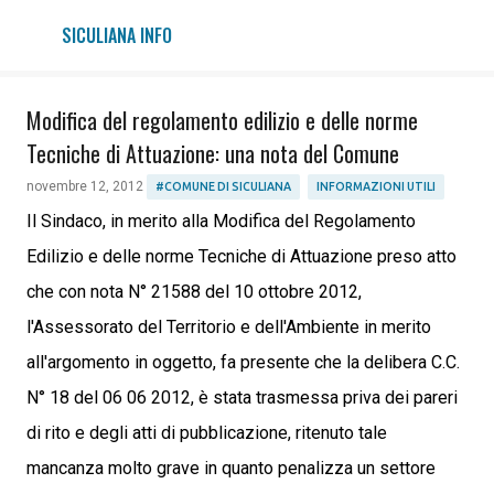
Passa ai contenuti principali
SICULIANA INFO
Modifica del regolamento edilizio e delle norme
Tecniche di Attuazione: una nota del Comune
novembre 12, 2012
#COMUNE DI SICULIANA
INFORMAZIONI UTILI
Il Sindaco, in merito alla Modifica del Regolamento
Edilizio e delle norme Tecniche di Attuazione preso atto
che con nota N° 21588 del 10 ottobre 2012,
l'Assessorato del Territorio e dell'Ambiente in merito
all'argomento in oggetto, fa presente che la delibera C.C.
N° 18 del 06 06 2012, è stata trasmessa priva dei pareri
di rito e degli atti di pubblicazione, ritenuto tale
mancanza molto grave in quanto penalizza un settore