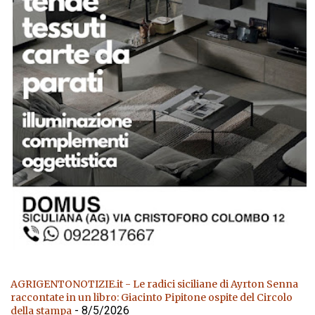
AGRIGENTONOTIZIE.it - Le radici siciliane di Ayrton Senna
raccontate in un libro: Giacinto Pipitone ospite del Circolo
- 8/5/2026
della stampa