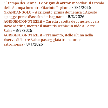
“Il tempo dei Senna- Le origini di Ayrton in Sicilia”: Il Circolo
- 8/4/2026
della Stampa incontra Giacinto Pipitone.
GRANDANGOLO - Agrigento, prima domenica d’Agosto
- 8/3/2026
spiagge prese d’assalto dai bagnanti
AGRIGENTONOTIZIE.it - Caretta caretta depone le uova a
Bovo Marina, mentre il mare risucchia un nido a Torre
- 8/3/2026
Salsa
AGRIGENTONOTIZIE.it - Tramonto, stelle e luna nella
riserva di Torre Salsa: passeggiata tra natura e
- 8/1/2026
astronomia