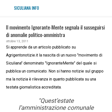
Passa ai contenuti principali
SICULIANA INFO
Il movimento Ignorante-Mente segnala il susseguirsi
di anomalie politico-amministra
ottobre 13, 2011
Si apprende da un articolo pubblicato su
Agrigentonotizie.it la nascita di un nuovo "movimento di
Siculiana" denominato "IgnoranteMente" del quale si
pubblica un comunicato. Non si hanno notizie sul gruppo
ma la notizia è rilevanza in quanto pubblicata su una
testata giornalistica accreditata.
"Quest’estate
l’amministrazione comunale