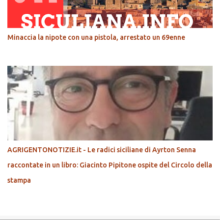
Minaccia la nipote con una pistola, arrestato un 69enne
AGRIGENTONOTIZIE.it - Le radici siciliane di Ayrton Senna
raccontate in un libro: Giacinto Pipitone ospite del Circolo della
stampa