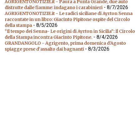
AGRIGENTONOTIZIE.it - Paura a Punta Grande, due auto
- 8/7/2026
distrutte dalle fiamme: indagano i carabinieri
AGRIGENTONOTIZIE.it - Le radici siciliane di Ayrton Senna
raccontate in un libro: Giacinto Pipitone ospite del Circolo
- 8/5/2026
della stampa
“Il tempo dei Senna- Le origini di Ayrton in Sicilia”: Il Circolo
- 8/4/2026
della Stampa incontra Giacinto Pipitone.
GRANDANGOLO - Agrigento, prima domenica d’Agosto
- 8/3/2026
spiagge prese d’assalto dai bagnanti