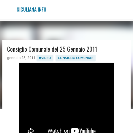
Passa ai contenuti principali
SICULIANA INFO
Consiglio Comunale del 25 Gennaio 2011
gennaio 25, 2011
#VIDEO
CONSIGLIO COMUNALE