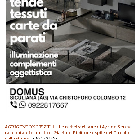
AGRIGENTONOTIZIE.it - Le radici siciliane di Ayrton Senna
raccontate in un libro: Giacinto Pipitone ospite del Circolo
- 8/5/2026
della stampa