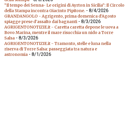
“Il tempo dei Senna- Le origini di Ayrton in Sicilia”: Il Circolo
- 8/4/2026
della Stampa incontra Giacinto Pipitone.
GRANDANGOLO - Agrigento, prima domenica d’Agosto
- 8/3/2026
spiagge prese d’assalto dai bagnanti
AGRIGENTONOTIZIE.it - Caretta caretta depone le uova a
Bovo Marina, mentre il mare risucchia un nido a Torre
- 8/3/2026
Salsa
AGRIGENTONOTIZIE.it - Tramonto, stelle e luna nella
riserva di Torre Salsa: passeggiata tra natura e
- 8/1/2026
astronomia